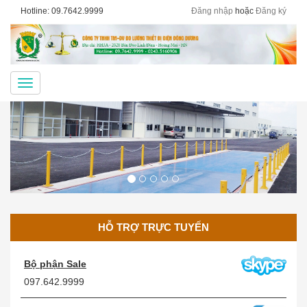
Hotline: 09.7642.9999
Đăng nhập
hoặc
Đăng ký
Menu
HỖ TRỢ TRỰC TUYẾN
Bộ phận Sale
097.642.9999