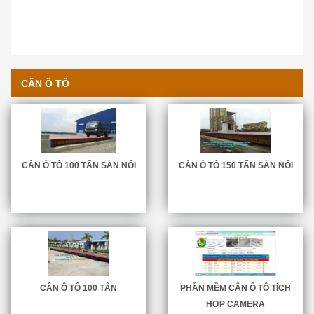
CÂN Ô TÔ
CÂN Ô TÔ 100 TẤN SÀN NỔI
CÂN Ô TÔ 150 TẤN SÀN NỔI
CÂN TREO METTLER - TOLEDO
CÂN Ô TÔ 100 TẤN
PHẦN MỀM CÂN Ô TÔ TÍCH
HỢP CAMERA