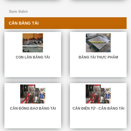
Xem thêm
CÂN BĂNG TẢI
CON LĂN BĂNG TẢI
BĂNG TẢI THỰC PHẨM
CÂN ĐÓNG BAO BĂNG TẢI
CÂN ĐIỆN TỬ - CÂN BĂNG TẢI