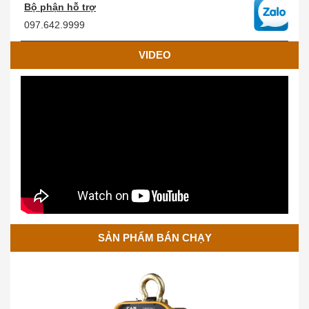
Bộ phận hỗ trợ
097.642.9999
VIDEO
Cân Treo Điện Tử OCS
SẢN PHẨM BÁN CHẠY