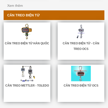
Xem thêm
CÂN TREO ĐIỆN TỬ
CÂN TREO ĐIỆN TỬ HÀN QUỐC
CÂN TREO ĐIỆN TỬ - CÂN
TREO OCS
CÂN TREO METTLER - TOLEDO
CÂN TREO ĐIỆN TỬ OCS