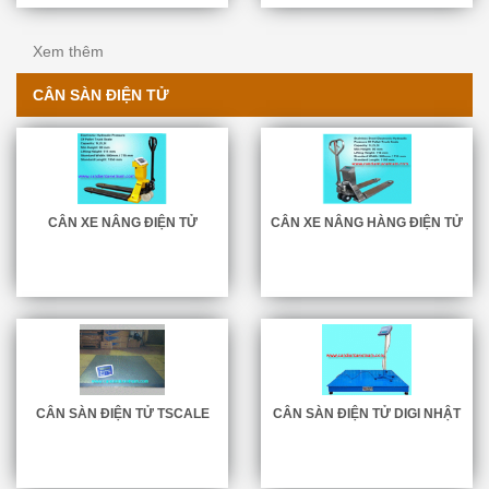
Xem thêm
CÂN SÀN ĐIỆN TỬ
CÂN XE NÂNG ĐIỆN TỬ
CÂN XE NÂNG HÀNG ĐIỆN TỬ
CÂN SÀN ĐIỆN TỬ TSCALE
CÂN SÀN ĐIỆN TỬ DIGI NHẬT