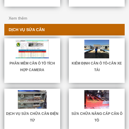
Xem thêm
DỊCH VỤ SỬA CÂN
PHẦN MỀM CÂN Ô TÔ TÍCH
KIỂM ĐỊNH CÂN Ô TÔ-CÂN XE
HỢP CAMERA
TẢI
DỊCH VỤ SỬA CHỮA CÂN ĐIỆN
SỬA CHỮA NÂNG CẤP CÂN Ô
TỬ
TÔ