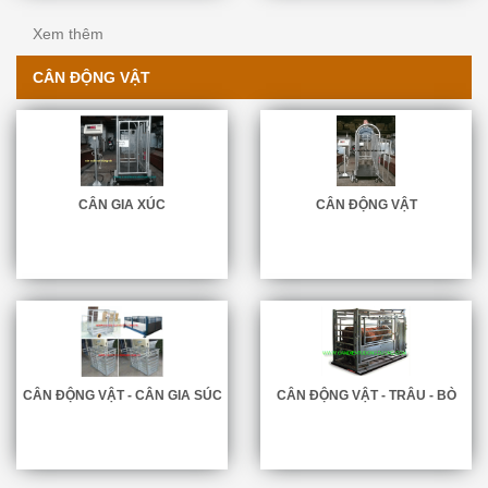
Xem thêm
CÂN ĐỘNG VẬT
CÂN GIA XÚC
CÂN ĐỘNG VẬT
CÂN ĐỘNG VẬT - CÂN GIA SÚC
CÂN ĐỘNG VẬT - TRÂU - BÒ