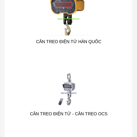
CÂN TREO ĐIỆN TỬ HÀN QUỐC
CÂN TREO ĐIỆN TỬ - CÂN TREO OCS