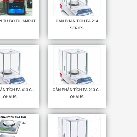
N TỬ BỎ TÚI AMPUT
CÂN PHÂN TÍCH PA 214
SERIES
N TÍCH PA 413 C -
CÂN PHÂN TÍCH PA 213 C -
OHAUS
OHAUS