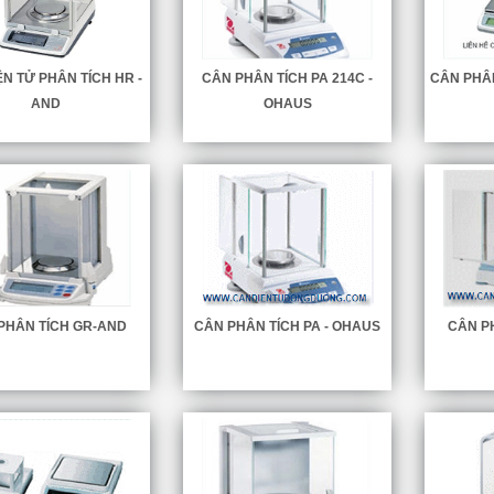
ỆN TỬ PHÂN TÍCH HR -
CÂN PHÂN TÍCH PA 214C -
CÂN PHÂN
AND
OHAUS
PHÂN TÍCH GR-AND
CÂN PHÂN TÍCH PA - OHAUS
CÂN P