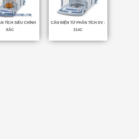
N TÍCH SIÊU CHÍNH
CÂN ĐIỆN TỬ PHÂN TÍCH DV -
XÁC
314C