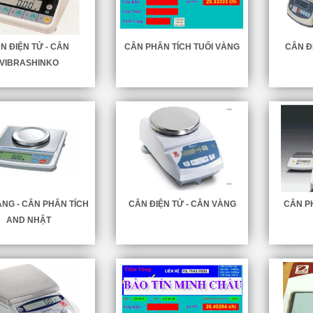
N ĐIỆN TỬ - CÂN
CÂN PHÂN TÍCH TUỔI VÀNG
CÂN ĐI
VIBRASHINKO
NG - CÂN PHÂN TÍCH
CÂN ĐIỆN TỬ - CÂN VÀNG
CÂN PH
AND NHẬT