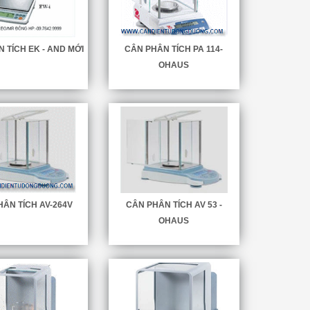
 TÍCH EK - AND MỚI
CÂN PHÂN TÍCH PA 114-
OHAUS
HÂN TÍCH AV-264V
CÂN PHÂN TÍCH AV 53 -
OHAUS