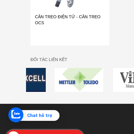
ĐỐI TÁC LIÊN KẾT
CÂN TREO METTLER - TOLEDO
Chat hỗ trợ