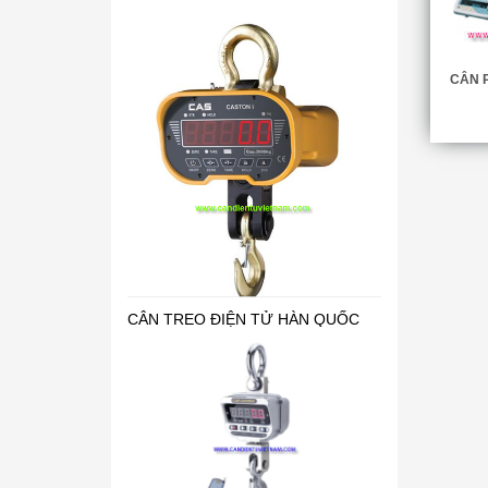
CÂN P
CÂN TREO ĐIỆN TỬ HÀN QUỐC
CÂN TREO ĐIỆN TỬ - CÂN TREO
OCS