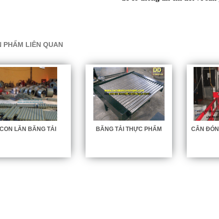
 PHẨM LIÊN QUAN
CON LĂN BĂNG TẢI
BĂNG TẢI THỰC PHẨM
CÂN ĐÓN