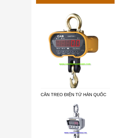
CÂN TREO ĐIỆN TỬ HÀN QUỐC