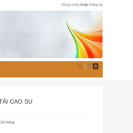
Đăng nhập
hoặc
Đăng ký
0
TẢI CAO SU
Còn hàng