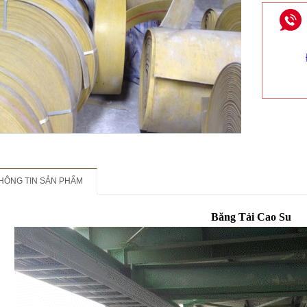
HÔNG TIN SẢN PHẨM
Băng Tải Cao Su