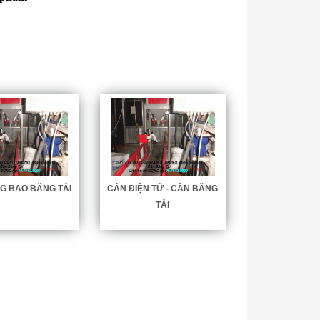
G BAO BĂNG TẢI
CÂN ĐIỆN TỬ - CÂN BĂNG
TẢI