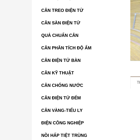
CÂN TREO ĐIỆN TỬ
CÂN SÀN ĐIỆN TỬ
QUẢ CHUẨN CÂN
CÂN PHÂN TÍCH ĐỘ ẨM
CÂN ĐIỆN TỬ BÀN
CÂN KỸ THUẬT
T
CÂN CHỐNG NƯỚC
CÂN ĐIỆN TỬ ĐẾM
CÂN VÀNG-TIỂU LY
ĐIỆN CÔNG NGHIỆP
NỒI HẤP TIỆT TRÙNG