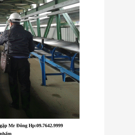
c gặp Mr Đông Hp:09.7642.9999
n phẩm