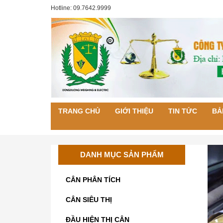
Hotline: 09.7642.9999
TRANG CHỦ
GIỚI THIỆU
TIN TỨC
BẢ
DANH MỤC SẢN PHẨM
CÂN PHÂN TÍCH
CÂN SIÊU THỊ
ĐẦU HIỆN THỊ CÂN