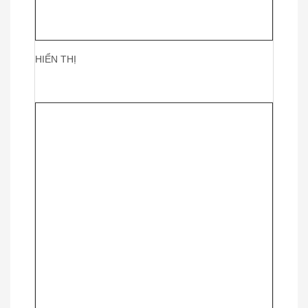
HIỂN THỊ