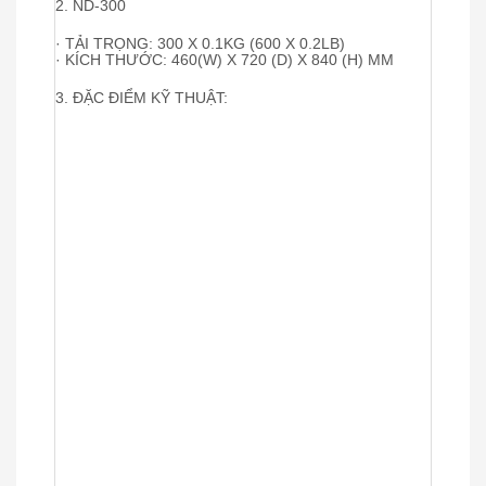
2. ND-300
· TẢI TRỌNG: 300 X 0.1KG (600 X 0.2LB)
· KÍCH THƯỚC: 460(W) X 720 (D) X 840 (H) MM
3. ĐẶC ĐIỂM KỸ THUẬT: