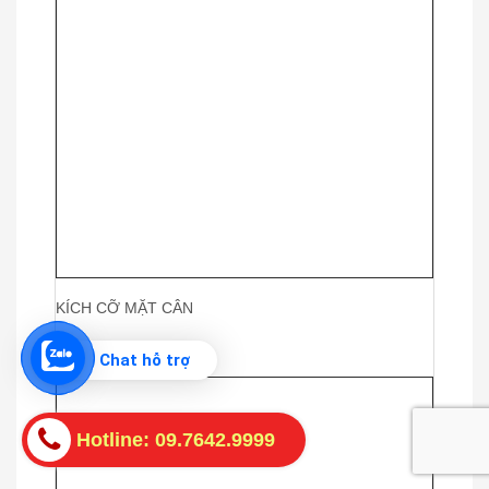
KÍCH CỠ MẶT CÂN
Chat hỗ trợ
Hotline: 09.7642.9999