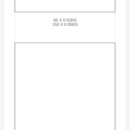
60 X 0.02KG
150 X 0.05KG