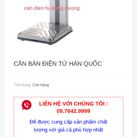
Cân Treo Điện Tử OCS
CÂN BÀN ĐIỆN TỬ HÀN QUỐC
Tình trạng:
Còn hàng
LIÊN HỆ VỚI CHÚNG TÔI :
09.7642.9999
Để được cung cấp sản phẩm chất
lượng với giá cả phù hợp nhất