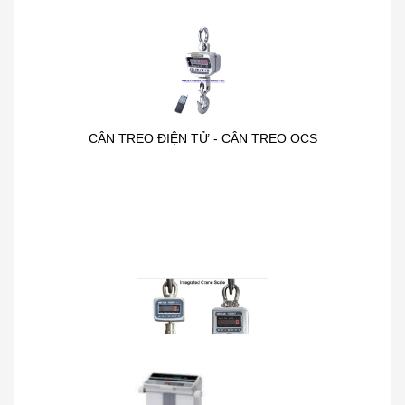
CÂN TREO ĐIỆN TỬ - CÂN TREO OCS
CÂN TREO METTLER - TOLEDO