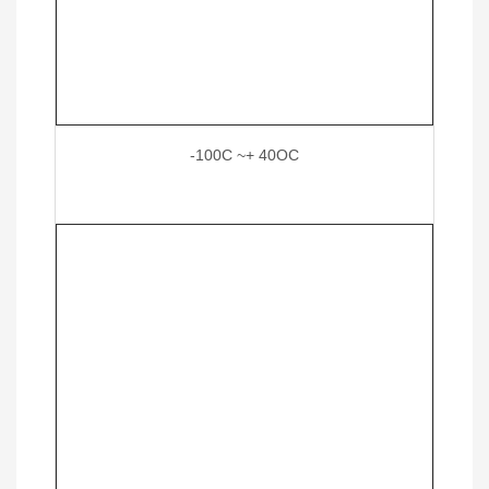
-100C ~+ 40OC