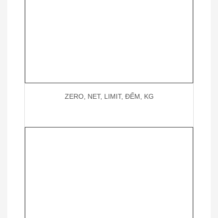
ZERO, NET, LIMIT, ĐẾM, KG