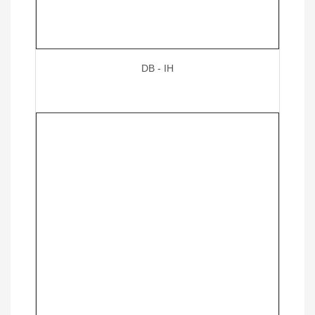
DB - IH