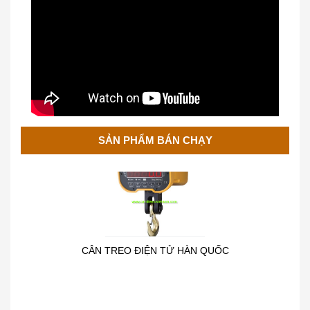
SẢN PHẨM BÁN CHẠY
CÂN TREO ĐIỆN TỬ HÀN QUỐC