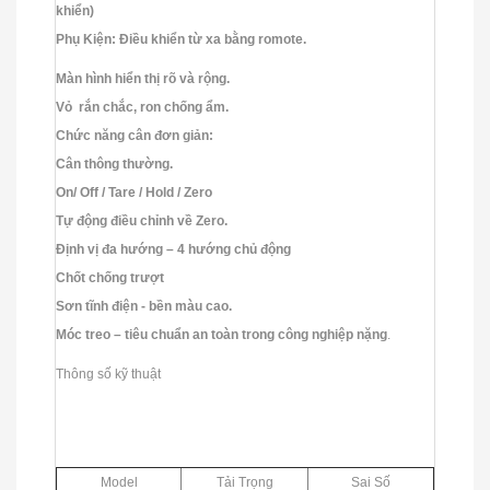
khiển)
Phụ Kiện: Điều khiển từ xa bằng romote.
Màn hình hiển thị rõ và rộng.
Vỏ rắn chắc, ron chống ẩm.
Chức năng cân đơn giản:
Cân thông thường.
On/ Off / Tare / Hold / Zero
Tự động điều chỉnh về Zero.
Định vị đa hướng – 4 hướng chủ động
Chốt chống trượt
Sơn tĩnh điện - bền màu cao.
Móc treo – tiêu chuẩn an toàn trong công nghiệp nặng
.
Thông số kỹ thuật
Model
Tải Trọng
Sai Số