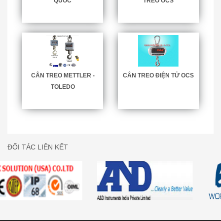
QUỐC
TREO OCS
CÂN TREO METTLER -
CÂN TREO ĐIỆN TỬ OCS
TOLEDO
ĐỐI TÁC LIÊN KẾT