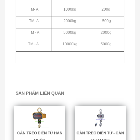
TM- A
1000kg
200g
TM- A
2000kg
500g
TM - A
5000kg
2000g
TM - A
10000kg
5000g
SẢN PHẨM LIÊN QUAN
CÂN TREO ĐIỆN TỬ HÀN
CÂN TREO ĐIỆN TỬ - CÂN