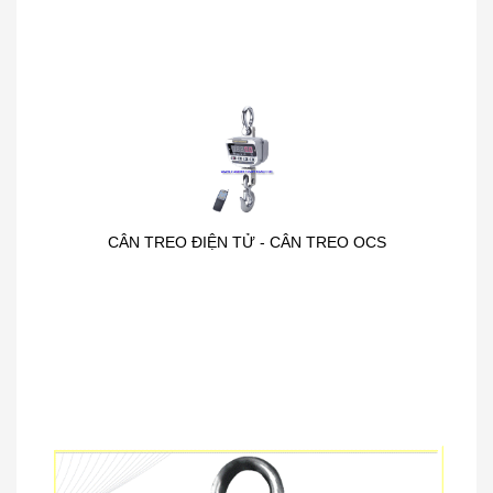
CÂN TREO ĐIỆN TỬ - CÂN TREO OCS