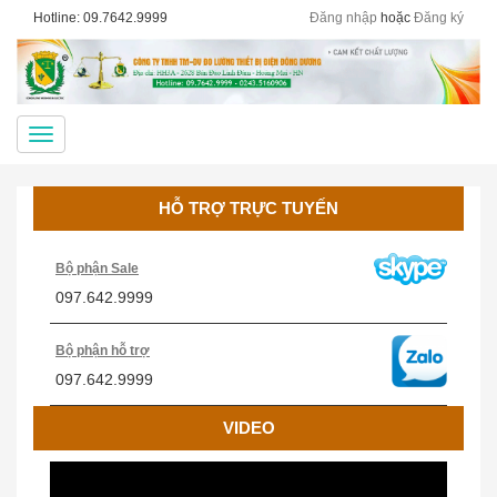
Hotline: 09.7642.9999
Đăng nhập
hoặc
Đăng ký
Menu
HỖ TRỢ TRỰC TUYẾN
Bộ phận Sale
097.642.9999
Bộ phận hỗ trợ
097.642.9999
VIDEO