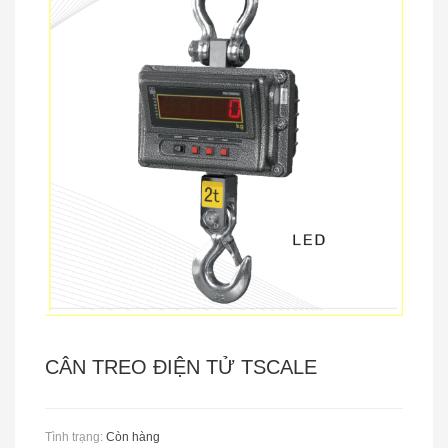
CÂN TREO METTLER - TOLEDO
Cân Treo Điện Tử OCS
CÂN TREO ĐIỆN TỬ TSCALE
Tình trạng:
Còn hàng