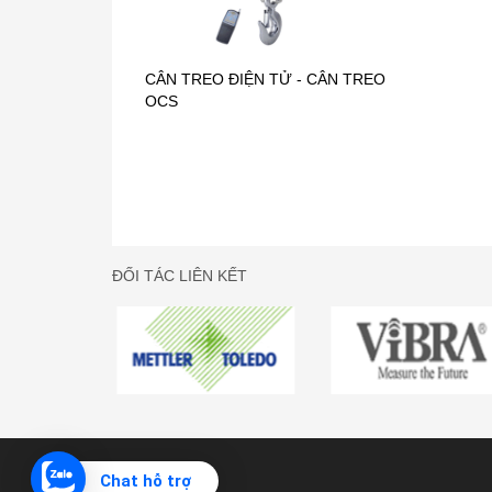
ĐỐI TÁC LIÊN KẾT
CÂN TREO METTLER - TOLEDO
Chat hỗ trợ