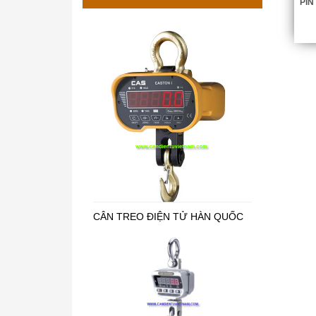
PIN
CÂN TREO ĐIỆN TỬ HÀN QUỐC
CÂN TREO ĐIỆN TỬ - CÂN TREO
OCS