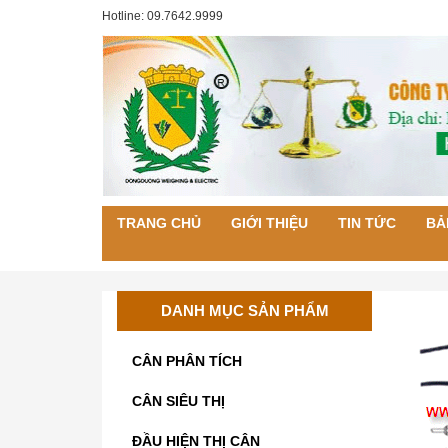
Hotline: 09.7642.9999
TRANG CHỦ
GIỚI THIỆU
TIN TỨC
BẢ
DANH MỤC SẢN PHẨM
CÂN PHÂN TÍCH
CÂN SIÊU THỊ
ĐẦU HIỆN THỊ CÂN