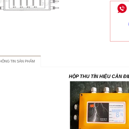
HÔNG TIN SẢN PHẨM
HỘP THU TÍN HIỆU CÂN Đ