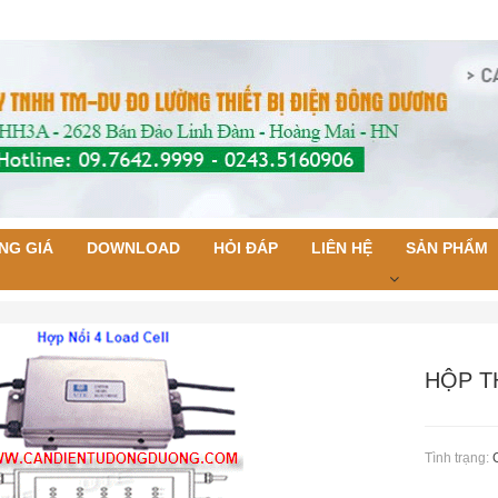
NG GIÁ
DOWNLOAD
HỎI ĐÁP
LIÊN HỆ
SẢN PHẨM
HỘP T
Tình trạng: