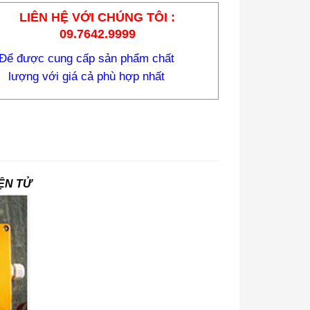
LIÊN HỆ VỚI CHÚNG TÔI :
09.7642.9999
Để được cung cấp sản phẩm chất
lượng với giá cả phù hợp nhất
IỆN TỬ