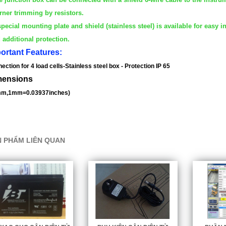
ner trimming by resistors.
ecial mounting plate and shield (stainless steel) is available for easy in
additional protection.
ortant Features:
ection for 4 load cells-Stainless steel box - Protection IP 65
mensions
 mm,1mm=0.03937inches)
 PHẨM LIÊN QUAN