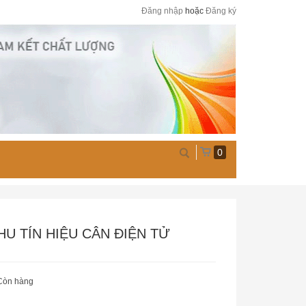
Đăng nhập
hoặc
Đăng ký
0
HU TÍN HIỆU CÂN ĐIỆN TỬ
Còn hàng