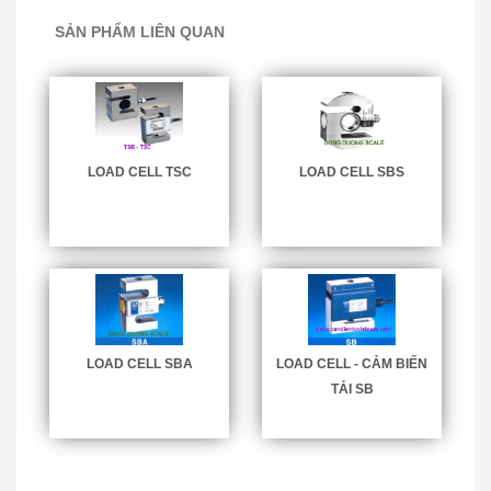
SẢN PHẨM LIÊN QUAN
LOAD CELL TSC
LOAD CELL SBS
LOAD CELL SBA
LOAD CELL - CẢM BIẾN
TẢI SB