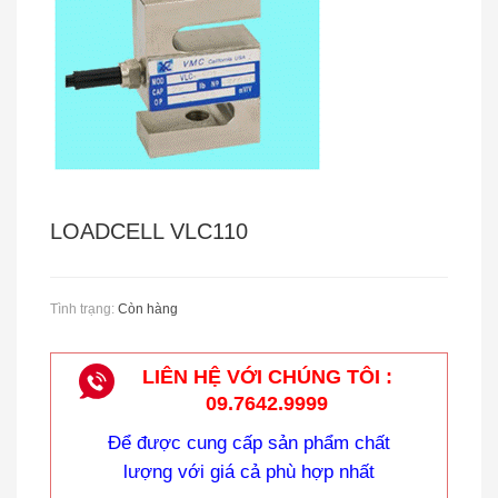
Cân Treo Điện Tử OCS
LOADCELL VLC110
Tình trạng:
Còn hàng
LIÊN HỆ VỚI CHÚNG TÔI :
09.7642.9999
Để được cung cấp sản phẩm chất
lượng với giá cả phù hợp nhất
CÂN TREO ĐIỆN TỬ HÀN QUỐC