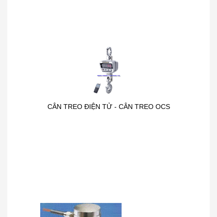
CÂN TREO ĐIỆN TỬ - CÂN TREO OCS