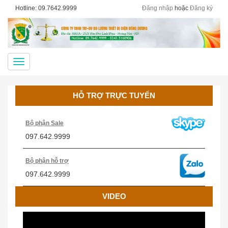
Hotline: 09.7642.9999
Đăng nhập
hoặc
Đăng ký
Menu
HỖ TRỢ TRỰC TUYẾN
Bộ phận Sale
097.642.9999
Bộ phận hỗ trợ
097.642.9999
VIDEO