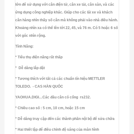
lớn để sử dụng với cân điện tử, cân xe tải, cân sàn, và các
ứng dụng công nghiệp khác. Giúp cho các lái xe và khách
cân hàng nhìn thấy số cân mà không phải vào nhà điều hành.
Khoảng nhìn xa có thể lên tới 22, 45, và 76 m. Có 5 hoặc 6 số
với góc nhìn rộng.
Tính Năng:
* Tiêu thụ điện năng rất thấp
* Dễ dàng lắp đặt
* Tương thích với tất cả các chuẩn tín hiệu METTLER
TOLEDO. - CAS HÀN QUỐC
YAOHUA.DIGI…Các đầu cân có cổng rs232.
* Chiều cao số : 5 cm, 10 cm, hoặc 15 cm
* Dễ dàng truy cập đến các thành phần nội bộ để sửa chữa
* Hai thiết lập để điều chỉnh độ sáng của màn hình