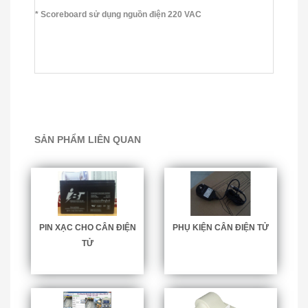
* Scoreboard sử dụng nguồn điện 220 VAC
SẢN PHẨM LIÊN QUAN
PIN XẠC CHO CÂN ĐIỆN
PHỤ KIỆN CÂN ĐIỆN TỬ
TỬ