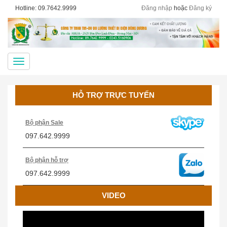
Hotline: 09.7642.9999
Đăng nhập
hoặc
Đăng ký
Menu
HỖ TRỢ TRỰC TUYẾN
Bộ phận Sale
097.642.9999
Bộ phận hỗ trợ
097.642.9999
VIDEO