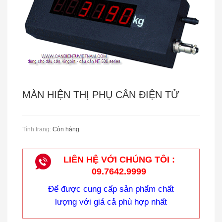
CÂN TREO METTLER - TOLEDO
MÀN HIỆN THỊ PHỤ CÂN ĐIỆN TỬ
Tình trạng:
Còn hàng
LIÊN HỆ VỚI CHÚNG TÔI :
09.7642.9999
Cân Treo Điện Tử OCS
Để được cung cấp sản phẩm chất
lượng với giá cả phù hợp nhất