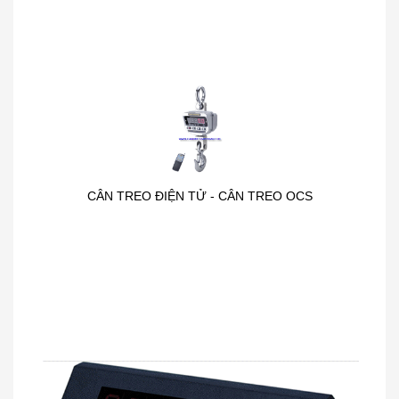
CÂN TREO ĐIỆN TỬ - CÂN TREO OCS