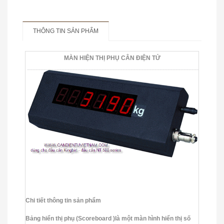
THÔNG TIN SẢN PHẨM
MÀN HIỆN THỊ PHỤ CÂN ĐIỆN TỬ
CÂN TREO ĐIỆN TỬ HÀN QUỐC
Chi tiết thông tin sản phẩm
Bảng hiển thị phụ (Scoreboard )là một màn hình hiển thị số