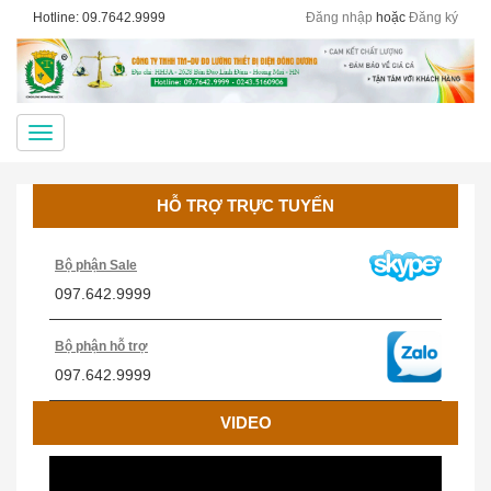
Hotline: 09.7642.9999
Đăng nhập
hoặc
Đăng ký
Menu
HỖ TRỢ TRỰC TUYẾN
Bộ phận Sale
097.642.9999
Bộ phận hỗ trợ
097.642.9999
VIDEO