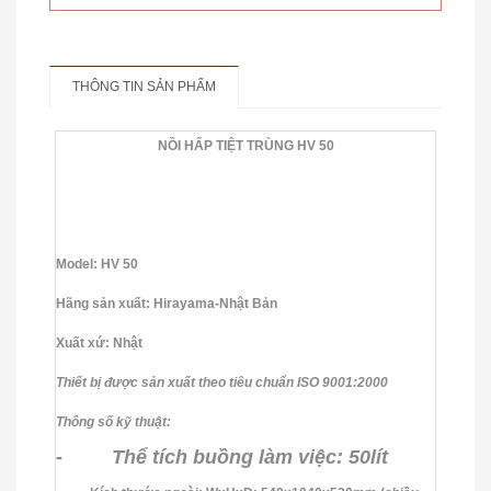
THÔNG TIN SẢN PHẨM
NỒI HẤP TIỆT TRÙNG HV 50
Cân Treo Điện Tử OCS
Model:
HV 50
Hãng sản xuất:
Hirayama-Nhật Bản
Xuất xứ:
Nhật
Thiết bị được sản xuất theo tiêu chuẩn ISO 9001:2000
Thông số kỹ thuật:
-
Thể tích buồng làm việc: 50lít