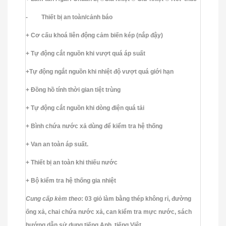
- Thiết bị an toàn/cảnh báo
+ Cơ cấu khoá liên động cảm biến kép (nắp đậy)
+ Tự động cắt nguồn khi vượt quá áp suất
+Tự động ngắt nguồn khi nhiệt độ vượt quá giới hạn
+ Đồng hồ tính thời gian tiệt trùng
+ Tự động cắt nguồn khi dòng điện quá tải
+ Bình chứa nước xả dùng để kiểm tra hệ thống
+ Van an toàn áp suất.
+ Thiết bị an toàn khi thiếu nước
+ Bộ kiểm tra hệ thống gia nhiệt
Cung cấp kèm theo
: 03 giỏ làm bằng thép không rỉ, đường
ống xả, chai chứa nước xả, can kiểm tra mực nước, sách
hướng dẫn sử dụng tiếng Anh, tiếng Việt.