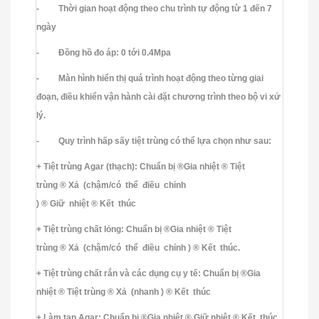
- Thời gian hoạt động theo chu trình tự động từ 1 đến 7
ngày
- Đồng hồ đo áp: 0 tới 0.4Mpa
- Màn hình hiển thị quá trình hoạt động theo từng giai
đoạn, điều khiển vận hành cài đặt chương trình theo bộ vi xử
lý.
- Quy trình hấp sấy tiệt trùng có thể lựa chọn như sau:
+ Tiệt trùng Agar (thạch): Chuẩn bị ®Gia nhiệt ® Tiệt
trùng ® Xả (chậm/có thể điều chỉnh
) ® Giữ nhiệt ® Kết thúc
+ Tiệt trùng chất lỏng: Chuẩn bị ®Gia nhiệt ® Tiệt
trùng ® Xả (chậm/có thể điều chỉnh ) ® Kết thúc.
+ Tiệt trùng chất rắn và các dụng cụ y tế: Chuẩn bị ®Gia
nhiệt ® Tiệt trùng ® Xả (nhanh ) ® Kết thúc
+ Làm tan Agar: Chuẩn bị ®Gia nhiệt ® Giữ nhiệt ® Kết thúc