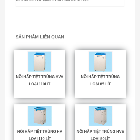
SẢN PHẨM LIÊN QUAN
NỒI HẤP TIỆT TRÙNG HVA
NỒI HẤP TIỆT TRÙNG
LOẠI 110LÍT
LOẠI 85 LÍT
NỒI HẤP TIỆT TRÙNG HV
NỒI HẤP TIỆT TRÙNG HVE
LOẠI 110 LÍT
LOẠI 50LÍT