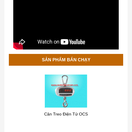
SẢN PHẨM BÁN CHẠY
Cân Treo Điện Tử OCS