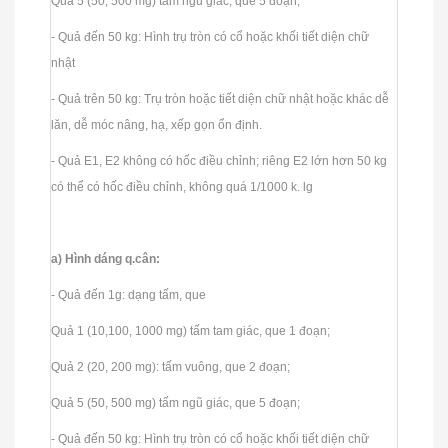
Quả 5 (50, 500 mg) tấm ngũ giác, que 5 đoạn;
- Quả đến 50 kg: Hình trụ tròn có cổ hoặc khối tiết diện chữ
nhật
- Quả trên 50 kg: Trụ tròn hoặc tiết diện chữ nhật hoặc khác dễ
lăn, dễ móc nâng, hạ, xếp gọn ổn định.
- Quả E1, E2 không có hốc điều chỉnh; riêng E2 lớn hơn 50 kg
có thể có hốc điều chỉnh, không quá 1/1000 k. lg
a) Hình dáng q.cân:
- Quả đến 1g: dạng tấm, que
Quả 1 (10,100, 1000 mg) tấm tam giác, que 1 đoạn;
Quả 2 (20, 200 mg): tấm vuông, que 2 đoạn;
Quả 5 (50, 500 mg) tấm ngũ giác, que 5 đoạn;
- Quả đến 50 kg: Hình trụ tròn có cổ hoặc khối tiết diện chữ