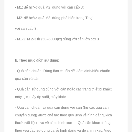
- M1: để hc/kđ quả M2, dùng với cân cấp 3;
- M2: để hc/kđ quả M3, dùng phổ biến trong Tmại
với cân cấp 3;
- M1-2; M 2-3 từ (50–5000)kg dùng với cân lớn ccx 3
b. Theo mục đích sử dụng:
- Quả cân chuẩn: Dùng làm chuẩn để kiểm đinh/hiệu chuẩn
quả cân và cân.
- Quả cân sử dụng cùng với cân hoặc các trang thiết bị khác;
máy lực, máy áp suất, máy khác.
- Quả cân chuẩn và quả cân dùng với cân (trừ các quả cân
chuyên dụng) được chế tạo theo quy định về hình dáng, kích
thước vật liệu…và về cấp chính xác. - - Quả cân khác chế tạo
theo yêu cầu sử dụng cả về hình dáng và độ chính xác. Việc