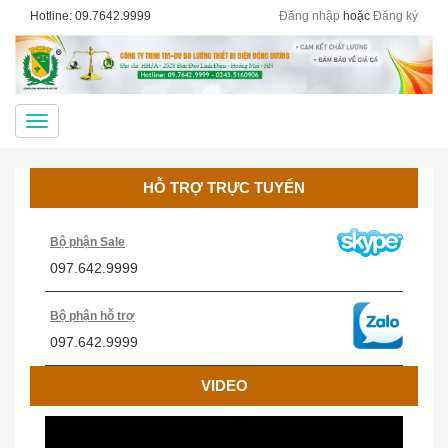
Hotline: 09.7642.9999
Đăng nhập
hoặc
Đăng ký
Menu
HỖ TRỢ TRỰC TUYẾN
Bộ phận Sale
097.642.9999
Bộ phận hỗ trợ
097.642.9999
VIDEO