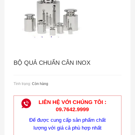
BỘ QUẢ CHUẨN CÂN INOX
Cân Treo Điện Tử OCS
Tình trạng:
Còn hàng
LIÊN HỆ VỚI CHÚNG TÔI :
09.7642.9999
Để được cung cấp sản phẩm chất
lượng với giá cả phù hợp nhất