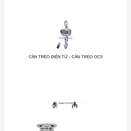
CÂN TREO ĐIỆN TỬ - CÂN TREO OCS
CÂN TREO METTLER - TOLEDO