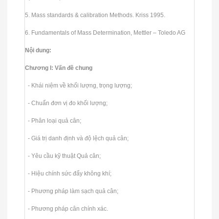
5. Mass standards & calibration Methods. Kriss 1995.
6. Fundamentals of Mass Determination, Mettler – Toledo AG
Nội dung:
Chương I: Vấn đề chung
- Khái niệm về khối lượng, trọng lượng;
- Chuẩn đơn vị đo khối lượng;
- Phân loại quả cân;
- Giá trị danh định và độ lệch quả cân;
- Yêu cầu kỹ thuật Quả cân;
- Hiệu chính sức đẩy không khí;
- Phương pháp làm sạch quả cân;
- Phương pháp cân chính xác.