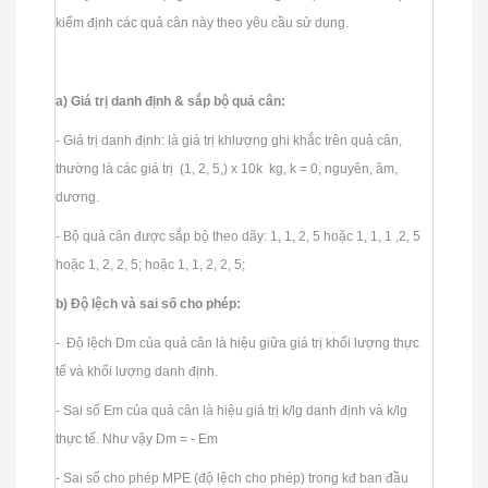
kiểm định các quả cân này theo yêu cầu sử dụng.
a) Giá trị danh định & sắp bộ quả cân:
- Giá trị danh định: là giá trị khlượng ghi khắc trên quả cân,
thường là các giá trị (1, 2, 5,) x 10k kg, k = 0, nguyên, âm,
dương.
- Bộ quả cân được sắp bộ theo dãy: 1, 1, 2, 5 hoặc 1, 1, 1 ,2, 5
hoặc 1, 2, 2, 5; hoặc 1, 1, 2, 2, 5;
b) Độ lệch và sai số cho phép:
- Độ lệch Dm của quả cân là hiệu giữa giá trị khối lượng thực
tế và khối lượng danh định.
- Sai số Em của quả cân là hiệu giá trị k/lg danh định và k/lg
thực tế. Như vậy Dm = - Em
- Sai số cho phép MPE (độ lệch cho phép) trong kđ ban đầu