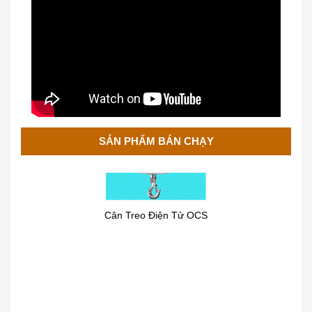
SẢN PHẨM BÁN CHẠY
Cân Treo Điện Tử OCS