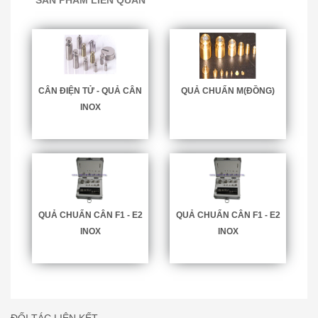
CÂN ĐIỆN TỬ - QUẢ CÂN
QUẢ CHUẨN M(ĐỒNG)
INOX
QUẢ CHUẨN CÂN F1 - E2
QUẢ CHUẨN CÂN F1 - E2
INOX
INOX
ĐỐI TÁC LIÊN KẾT