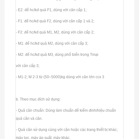
- E2: để hc/kđ quả F1, dùng với cân cấp 1;
- F1: để hc/kđ quả F2, dùng với cân cấp 1 và 2;
- F2: để hc/kđ quả M1, M2, dùng với cân cấp 2;
- M1: để hc/kđ quả M2, dùng với cân cấp 3;
- M2: để hc/kđ quả M3, dùng phổ biến trong Tmại
với cân cấp 3;
- M1-2; M 2-3 từ (50–5000)kg dùng với cân lớn ccx 3
b. Theo mục đích sử dụng:
- Quả cân chuẩn: Dùng làm chuẩn để kiểm đinh/hiệu chuẩn
quả cân và cân.
- Quả cân sử dụng cùng với cân hoặc các trang thiết bị khác;
máy lực, máy áp suất, máy khác.