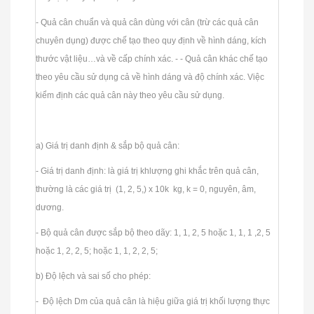
- Quả cân chuẩn và quả cân dùng với cân (trừ các quả cân
chuyên dụng) được chế tạo theo quy định về hình dáng, kích
thước vật liệu…và về cấp chính xác. - - Quả cân khác chế tạo
theo yêu cầu sử dụng cả về hình dáng và độ chính xác. Việc
kiểm định các quả cân này theo yêu cầu sử dụng.
a) Giá trị danh định & sắp bộ quả cân:
- Giá trị danh định: là giá trị khlượng ghi khắc trên quả cân,
thường là các giá trị (1, 2, 5,) x 10k kg, k = 0, nguyên, âm,
dương.
- Bộ quả cân được sắp bộ theo dãy: 1, 1, 2, 5 hoặc 1, 1, 1 ,2, 5
hoặc 1, 2, 2, 5; hoặc 1, 1, 2, 2, 5;
b) Độ lệch và sai số cho phép:
- Độ lệch Dm của quả cân là hiệu giữa giá trị khối lượng thực