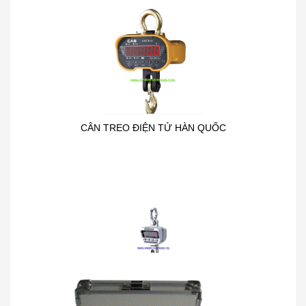
CÂN TREO ĐIỆN TỬ HÀN QUỐC
CÂN TREO ĐIỆN TỬ - CÂN TREO OCS