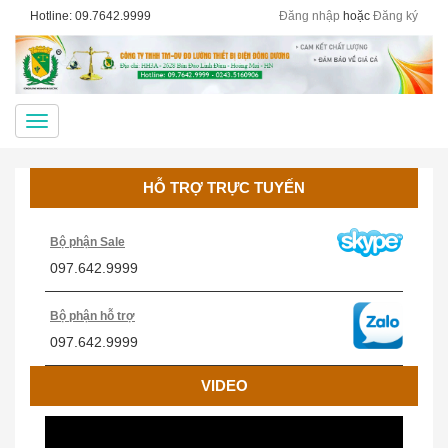
Hotline: 09.7642.9999
Đăng nhập
hoặc
Đăng ký
Menu
HỖ TRỢ TRỰC TUYẾN
Bộ phận Sale
097.642.9999
Bộ phận hỗ trợ
097.642.9999
VIDEO