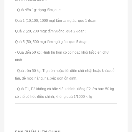
- Quả đến 1g: dạng tấm, que
Quả 1 (10,100, 1000 mg) tấm tam giác, que 1 đoạn;
Quả 2 (20, 200 mg): tấm vuông, que 2 đoạn;
Quả 5 (50, 500 mg) tấm ngũ giác, que 5 đoạn;
- Quả đến 50 kg: Hình trụ tròn có cổ hoặc khối tiết diện chữ
nhật
- Quả trên 50 kg: Trụ tròn hoặc tiết diện chữ nhật hoặc khác dễ
lăn, dễ móc nâng, hạ, xếp gọn ổn định.
- Quả E1, E2 không có hốc điều chỉnh; riêng E2 lớn hơn 50 kg
có thể có hốc điều chỉnh, không quá 1/1000 k. lg
SẢN PHẨM LIÊN QUAN