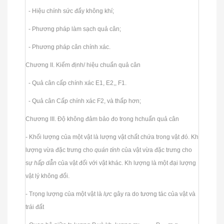
- Hiệu chính sức đẩy không khí;
- Phương pháp làm sạch quả cân;
- Phương pháp cân chính xác.
Chương II. Kiểm định/ hiệu chuẩn quả cân
- Quả cân cấp chính xác E1, E2,, F1.
- Quả cân Cấp chính xác F2, và thấp hơn;
Chương III. Độ không đảm bảo đo trong hchuẩn quả cân
- Khối lượng của một vật là lượng vật chất chứa trong vật đó. Kh
lượng vừa đặc trưng cho
quán tính
của vật vừa đặc trưng cho
sự
hấp dẫn
của vật đối với vật khác. Kh lượng là một đại lượng
vật lý không đổi.
- Trọng lượng của một vật là
lực
gây ra do tương tác của vật và
trái đất