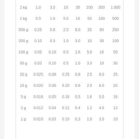
2 kg
1.0
3.0
10
30
100
300
1 000
1 kg
0.5
1.6
5.0
16
50
160
500
500 g
0.25
0.8
2.5
8.0
25
80
250
200 g
0.10
0.3
1.0
3.0
10
30
100
100 g
0.05
0.16
0.5
1.6
5.0
16
50
50 g
0.03
0.10
0.5
1.0
3.0
10
30
20 g
0.025
0.08
0.25
0.8
2.5
8.0
25
10 g
0.020
0.06
0.20
0.6
2.0
6.0
20
5 g
0.016
0.05
0.16
0,5
1.6
5.0
16
2 g
0.012
0.04
0.12
0.4
1.2
4.0
12
1 g
0.010
0.03
0.10
0,3
1.0
3.0
10