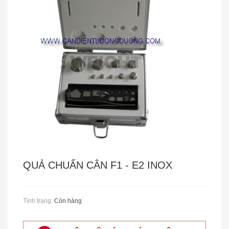
CÂN TREO METTLER - TOLEDO
QUẢ CHUẨN CÂN F1 - E2 INOX
Tình trạng:
Còn hàng