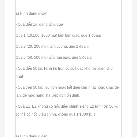
a) Hình dáng q.cân:
- Quả đến 1g: dạng tấm, que
Quả 1 (10,100, 1000 mg) tấm tam giác, que 1 đoạn;
Quả 2 (20, 200 mg): tấm vuông, que 2 đoạn;
Quả 5 (50, 500 mg) tấm ngũ giác, que 5 đoạn;
- Quả đến 50 kg: Hình trụ tròn có cổ hoặc khối tiết diện chữ
nhật
- Quả trên 50 kg: Trụ tròn hoặc tiết diện chữ nhật hoặc khác dễ
lăn, dễ móc nâng, hạ, xếp gọn ổn định.
- Quả E1, E2 không có hốc điều chỉnh; riêng E2 lớn hơn 50 kg
có thể có hốc điều chỉnh, không quá 1/1000 k. lg
a) Hình dáng q.cân: