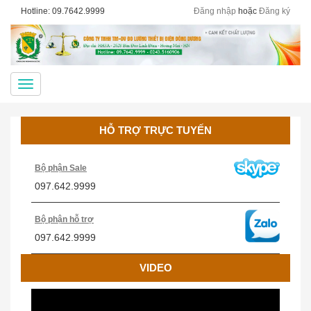
Hotline: 09.7642.9999
Đăng nhập
hoặc
Đăng ký
Menu
HỖ TRỢ TRỰC TUYẾN
Bộ phận Sale
097.642.9999
Bộ phận hỗ trợ
097.642.9999
VIDEO