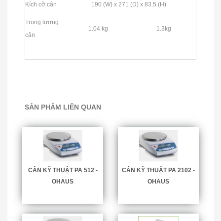
Kích cỡ cân
190 (W) x 271 (D) x 83.5 (H)
Trọng lượng
1.04 kg
1.3kg
cân
SẢN PHẨM LIÊN QUAN
CÂN KỸ THUẬT PA 512 -
CÂN KỸ THUẬT PA 2102 -
OHAUS
OHAUS