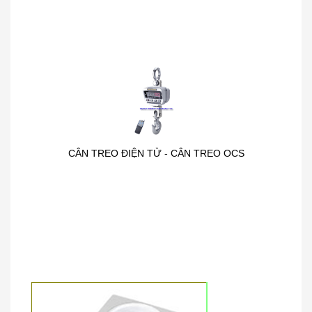
CÂN TREO ĐIỆN TỬ - CÂN TREO OCS