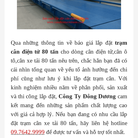
Qua những thông tin về báo giá lắp đặt
trạm
cân điện tử 80 tấn
cho dòng cân điện tử,cân ô
tô,cân xe tải 80 tấn nêu trên, chắc hẳn bạn đã có
cái nhìn tổng quan về yếu tố ảnh hưởng đến chi
phí cũng như lưu ý khi lắp đặt trạm cân. Với
kinh nghiệm nhiều năm về phân phối, sản xuất
và thi công lắp đặt,
Công Ty Đông Dương
cam
kết mang đến những sản phẩm chất lượng cao
với giá cả hợp lý. Nếu bạn đang có nhu cầu lắp
đặt trạm cân xe tải 80 tấn, hãy liên hệ hotline
09.7642.9999
để được tư vấn và hỗ trợ tốt nhất.