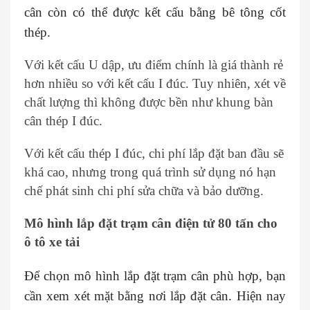
cân còn có thể được kết cấu bằng bê tông cốt
thép.
Với kết cấu U dập, ưu điểm chính là giá thành rẻ
hơn nhiều so với kết cấu I đúc. Tuy nhiên, xét về
chất lượng thì không được bền như khung bàn
cân thép I đúc.
Với kết cấu thép I đúc, chi phí lắp đặt ban đầu sẽ
khá cao, nhưng trong quá trình sử dụng nó hạn
chế phát sinh chi phí sửa chữa và bảo dưỡng.
Mô hình lắp đặt trạm cân điện tử 80 tấn cho
ô tô xe tải
Để chọn mô hình lắp đặt trạm cân phù hợp, bạn
cần xem xét mặt bằng nơi lắp đặt cân. Hiện nay