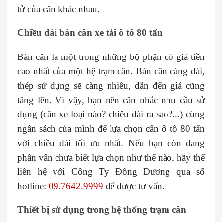
tử của cân khác nhau.
Chiều dài bàn cân xe tải ô tô 80 tấn
Bàn cân là một trong những bộ phận có giá tiền
cao nhất của một hệ trạm cân. Bàn cân càng dài,
thép sử dụng sẽ càng nhiều, dẫn đến giá cũng
tăng lên. Vì vậy, bạn nên cân nhắc nhu cầu sử
dụng (cân xe loại nào? chiều dài ra sao?...) cùng
ngân sách của mình để lựa chọn cân ô tô 80 tấn
với chiều dài tối ưu nhất. Nếu bạn còn đang
phân vân chưa biết lựa chọn như thế nào, hãy thể
liên hệ với Công Ty Đông Dương qua số
hotline:
09.7642.9999
để được tư vấn.
Thiết bị sử dụng trong hệ thống trạm cân