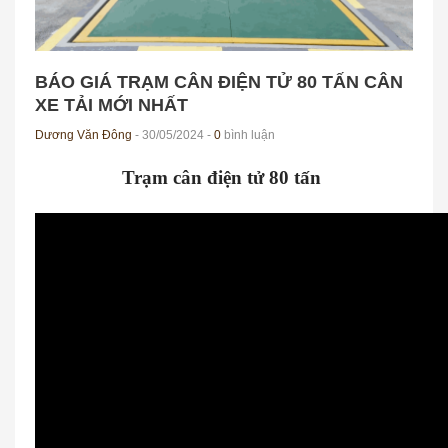
BÁO GIÁ TRẠM CÂN ĐIỆN TỬ 80 TẤN CÂN
XE TẢI MỚI NHẤT
Dương Văn Đông
- 30/05/2024 -
0
bình luận
Trạm cân điện tử 80 tấn