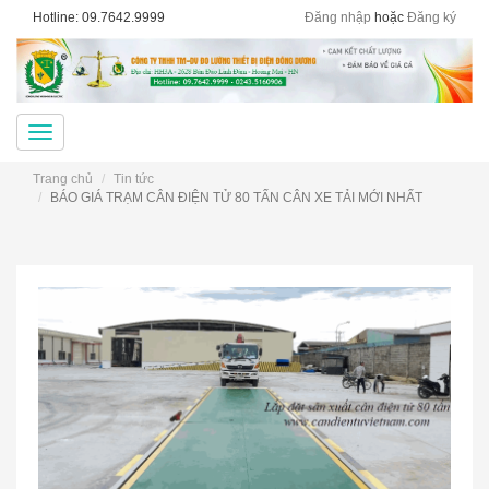
Hotline: 09.7642.9999
Đăng nhập
hoặc
Đăng ký
Menu
Trang chủ
Tin tức
BÁO GIÁ TRẠM CÂN ĐIỆN TỬ 80 TẤN CÂN XE TẢI MỚI NHẤT