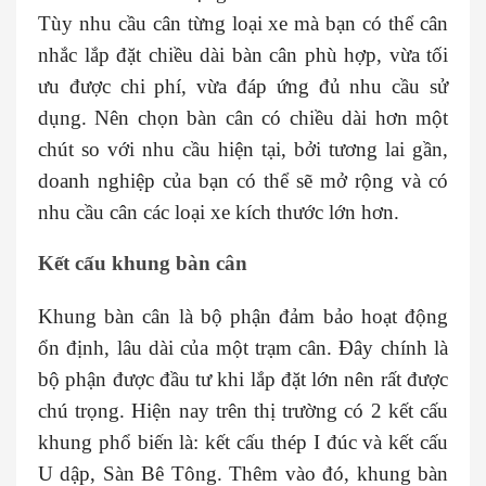
Tùy nhu cầu cân từng loại xe mà bạn có thể cân
nhắc lắp đặt chiều dài bàn cân phù hợp, vừa tối
ưu được chi phí, vừa đáp ứng đủ nhu cầu sử
dụng. Nên chọn bàn cân có chiều dài hơn một
chút so với nhu cầu hiện tại, bởi tương lai gần,
doanh nghiệp của bạn có thể sẽ mở rộng và có
nhu cầu cân các loại xe kích thước lớn hơn.
Kết cấu khung bàn cân
Khung bàn cân là bộ phận đảm bảo hoạt động
ổn định, lâu dài của một trạm cân. Đây chính là
bộ phận được đầu tư khi lắp đặt lớn nên rất được
chú trọng. Hiện nay trên thị trường có 2 kết cấu
khung phổ biến là: kết cấu thép I đúc và kết cấu
U dập, Sàn Bê Tông. Thêm vào đó, khung bàn