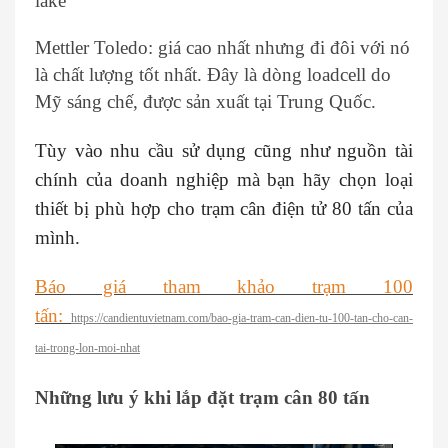
lake
Mettler Toledo: giá cao nhất nhưng đi đôi với nó
là chất lượng tốt nhất. Đây là dòng loadcell do
Mỹ sáng chế, được sản xuất tại Trung Quốc.
Tùy vào nhu cầu sử dụng cũng như nguồn tài
chính của doanh nghiệp mà bạn hãy chọn loại
thiết bị phù hợp cho trạm cân điện tử 80 tấn của
mình.
Báo giá tham khảo trạm 100
tấn:
https://candientuvietnam.com/bao-gia-tram-can-dien-tu-100-tan-cho-can-
tai-trong-lon-moi-nhat
Những lưu ý khi lắp đặt trạm cân 80 tấn