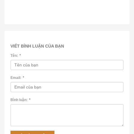
VIẾT BÌNH LUẬN CỦA BẠN
Tên:
*
Email:
*
Bình luận:
*