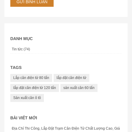
GỬI BÌNH LUẬN
DANH MỤC
Tin tức (74)
TAGS
Lắp cân điện tử 80 tấn
lắp đặt cân điện tử
lắp đặt cân điện tử 120 tấn
sản xuất cân 60 tấn
Sản xuất cân ô tô
BÀI VIẾT MỚI
Địa Chỉ Thi Công, Lắp Đặt Trạm Cân Điện Tử Chất Lượng Cao, Giá