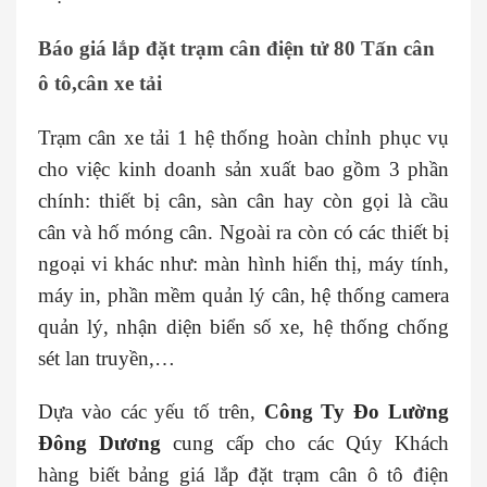
Báo giá lắp đặt trạm cân điện tử 80 Tấn cân
ô tô,cân xe tải
Trạm cân xe tải 1 hệ thống hoàn chỉnh phục vụ
cho việc kinh doanh sản xuất bao gồm 3 phần
chính: thiết bị cân, sàn cân hay còn gọi là cầu
cân và hố móng cân. Ngoài ra còn có các thiết bị
ngoại vi khác như: màn hình hiển thị, máy tính,
máy in, phần mềm quản lý cân, hệ thống camera
quản lý, nhận diện biển số xe, hệ thống chống
sét lan truyền,…
Dựa vào các yếu tố trên,
Công Ty Đo Lường
Đông Dương
cung cấp cho các Qúy Khách
hàng biết bảng giá lắp đặt trạm cân ô tô điện