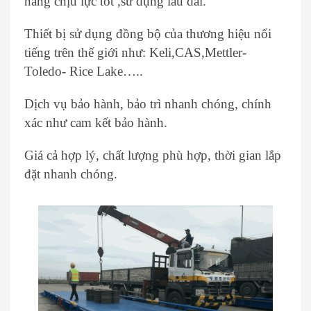
năng chịu lực tốt ,sử dụng lâu dài.
Thiết bị sử dụng đồng bộ của thương hiệu nổi
tiếng trên thế giới như: Keli,CAS,Mettler-
Toledo- Rice Lake…..
Dịch vụ bảo hành, bảo trì nhanh chóng, chính
xác như cam kết bảo hành.
Giá cả hợp lý, chất lượng phù hợp, thời gian lắp
đặt nhanh chóng.