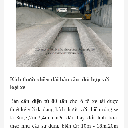
Kích thước chiều dài bàn cân phù hợp với
loại xe
Bàn
cân điện tử 80 tấn
cho ô tô xe tải được
thiết kế với đa dạng kích thước với chiều rộng sẽ
là 3m,3,2m,3,4m chiều dài thay đổi linh hoạt
theo nhu cầu sử dụng biến từ: 10m - 18m.20m