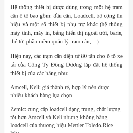
Hệ thống thiết bị được dùng trong một hệ trạm
cân ô tô bao gồm: đầu cân, Loadcell, bộ cộng tín
hiệu và một số thiết bị phụ trợ khác (hệ thống
máy tính, máy in, bảng hiển thị ngoài trời, barie,
thẻ từ, phần mềm quản lý trạm cân,…).
Hiện nay, các trạm cân điện tử 80 tấn cho ô tô xe
tải của Công Ty Đông Dương lắp đặt hệ thống
thiết bị của các hãng như:
Amcell, Keli: giá thành rẻ, hợp lý nên được
nhiều khách hàng lựa chọn
Zemic: cung cấp loadcell dạng trung, chất lượng
tốt hơn Amcell và Keli nhưng không bằng
loadcell của thương hiệu Mettler Toledo.Rice