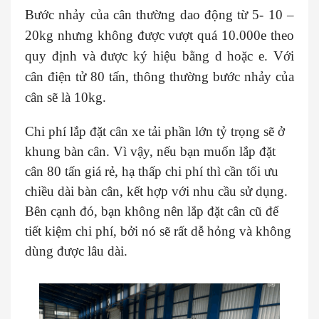
Bước nhảy của cân thường dao động từ 5- 10 –
20kg nhưng không được vượt quá 10.000e theo
quy định và được ký hiệu bằng d hoặc e. Với
cân điện tử 80 tấn, thông thường bước nhảy của
cân sẽ là 10kg.
Chi phí lắp đặt cân xe tải phần lớn tỷ trọng sẽ ở
khung bàn cân. Vì vậy, nếu bạn muốn lắp đặt
cân 80 tấn giá rẻ, hạ thấp chi phí thì cần tối ưu
chiều dài bàn cân, kết hợp với nhu cầu sử dụng.
Bên cạnh đó, bạn không nên lắp đặt cân cũ để
tiết kiệm chi phí, bởi nó sẽ rất dễ hỏng và không
dùng được lâu dài.