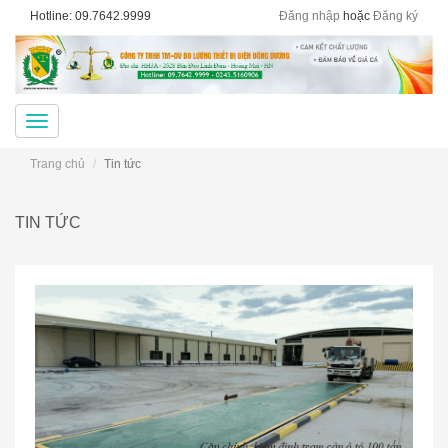
Hotline: 09.7642.9999
Đăng nhập
hoặc
Đăng ký
Menu
Trang chủ
Tin tức
TIN TỨC