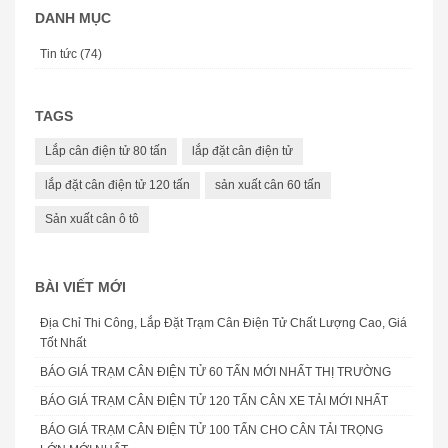
DANH MỤC
Tin tức (74)
TAGS
Lắp cân điện tử 80 tấn
lắp đặt cân điện tử
lắp đặt cân điện tử 120 tấn
sản xuất cân 60 tấn
Sản xuất cân ô tô
BÀI VIẾT MỚI
Địa Chỉ Thi Công, Lắp Đặt Trạm Cân Điện Tử Chất Lượng Cao, Giá
Tốt Nhất
BÁO GIÁ TRẠM CÂN ĐIỆN TỬ 60 TẤN MỚI NHẤT THỊ TRƯỜNG
BÁO GIÁ TRẠM CÂN ĐIỆN TỬ 120 TẤN CÂN XE TẢI MỚI NHẤT
BÁO GIÁ TRẠM CÂN ĐIỆN TỬ 100 TẤN CHO CÂN TẢI TRỌNG