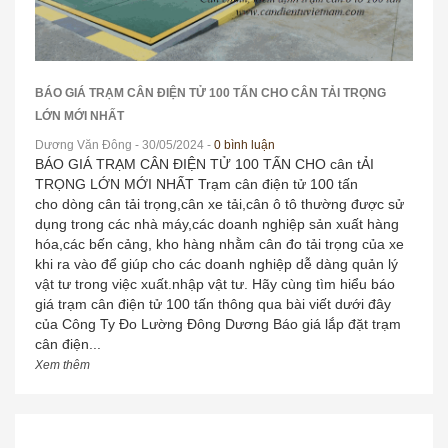
BÁO GIÁ TRẠM CÂN ĐIỆN TỬ 100 TẤN CHO CÂN TẢI TRỌNG
LỚN MỚI NHẤT
Dương Văn Đông
- 30/05/2024 -
0 bình luận
BÁO GIÁ TRẠM CÂN ĐIỆN TỬ 100 TẤN CHO cân tẢI
TRỌNG LỚN MỚI NHẤT Trạm cân điện tử 100 tấn
cho dòng cân tải trọng,cân xe tải,cân ô tô thường được sử
dụng trong các nhà máy,các doanh nghiệp sản xuất hàng
hóa,các bến cảng, kho hàng nhằm cân đo tải trọng của xe
khi ra vào để giúp cho các doanh nghiệp dễ dàng quản lý
vật tư trong việc xuất.nhập vật tư. Hãy cùng tìm hiểu báo
giá trạm cân điện tử 100 tấn thông qua bài viết dưới đây
của Công Ty Đo Lường Đông Dương Báo giá lắp đặt trạm
cân điện...
Xem thêm