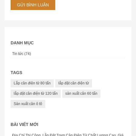
GỬI BÌNH LUẬN
DANH MỤC
Tin tức (74)
TAGS
Lắp cân điện tử 80 tấn
lắp đặt cân điện tử
lắp đặt cân điện tử 120 tấn
sản xuất cân 60 tấn
Sản xuất cân ô tô
BÀI VIẾT MỚI
Địa Chỉ Thi Công, Lắp Đặt Trạm Cân Điện Tử Chất Lượng Cao, Giá