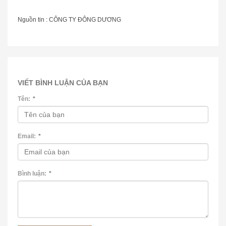
Nguồn tin : CÔNG TY ĐÔNG DƯƠNG
VIẾT BÌNH LUẬN CỦA BẠN
Tên:
*
Email:
*
Bình luận:
*