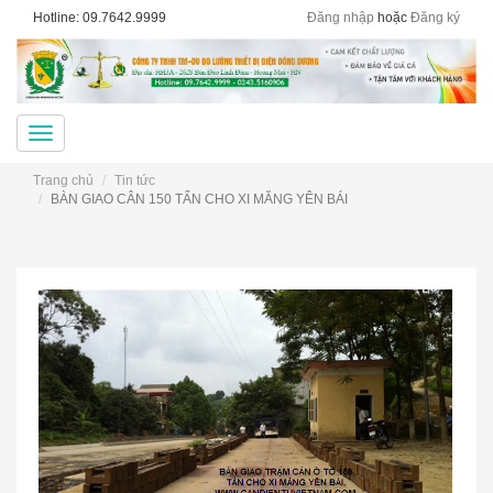
Hotline: 09.7642.9999
Đăng nhập
hoặc
Đăng ký
Menu
Trang chủ
Tin tức
BÀN GIAO CÂN 150 TẤN CHO XI MĂNG YÊN BÁI