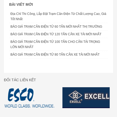
BÀI VIẾT MỚI
Địa Chỉ Thi Công, Lắp Đặt Trạm Cân Điện Tử Chất Lượng Cao, Giá
Tốt Nhất
BÁO GIÁ TRẠM CÂN ĐIỆN TỬ 60 TẤN MỚI NHẤT THỊ TRƯỜNG
BÁO GIÁ TRẠM CÂN ĐIỆN TỬ 120 TẤN CÂN XE TẢI MỚI NHẤT
BÁO GIÁ TRẠM CÂN ĐIỆN TỬ 100 TẤN CHO CÂN TẢI TRỌNG
LỚN MỚI NHẤT
BÁO GIÁ TRẠM CÂN ĐIỆN TỬ 80 TẤN CÂN XE TẢI MỚI NHẤT
ĐỐI TÁC LIÊN KẾT