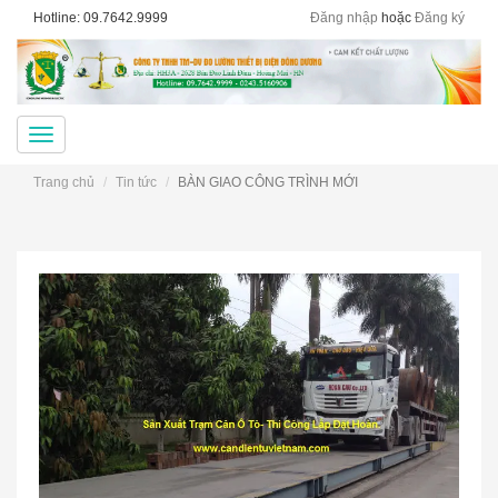
Hotline: 09.7642.9999
Đăng nhập
hoặc
Đăng ký
Menu
Trang chủ
Tin tức
BÀN GIAO CÔNG TRÌNH MỚI