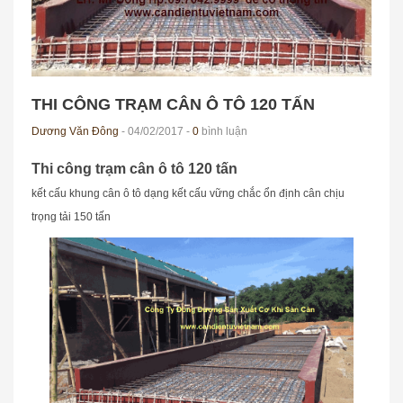
THI CÔNG TRẠM CÂN Ô TÔ 120 TẤN
Dương Văn Đông
- 04/02/2017 -
0
bình luận
Thi công trạm cân ô tô 120 tấn
kết cấu khung cân ô tô dạng kết cấu vững chắc ổn định cân chịu
trọng tải 150 tấn