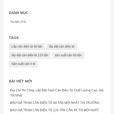
DANH MỤC
Tin tức (74)
TAGS
Lắp cân điện tử 80 tấn
lắp đặt cân điện tử
lắp đặt cân điện tử 120 tấn
sản xuất cân 60 tấn
Sản xuất cân ô tô
BÀI VIẾT MỚI
Địa Chỉ Thi Công, Lắp Đặt Trạm Cân Điện Tử Chất Lượng Cao, Giá
Tốt Nhất
BÁO GIÁ TRẠM CÂN ĐIỆN TỬ 60 TẤN MỚI NHẤT THỊ TRƯỜNG
BÁO GIÁ TRẠM CÂN ĐIỆN TỬ 120 TẤN CÂN XE TẢI MỚI NHẤT