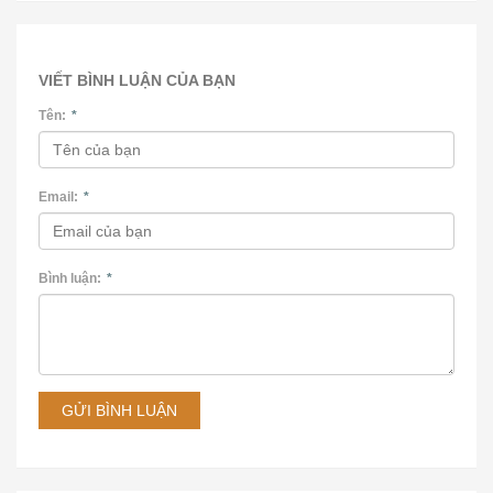
VIẾT BÌNH LUẬN CỦA BẠN
Tên:
*
Email:
*
Bình luận:
*
GỬI BÌNH LUẬN