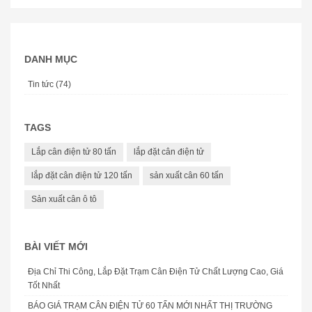
DANH MỤC
Tin tức (74)
TAGS
Lắp cân điện tử 80 tấn
lắp đặt cân điện tử
lắp đặt cân điện tử 120 tấn
sản xuất cân 60 tấn
Sản xuất cân ô tô
BÀI VIẾT MỚI
Địa Chỉ Thi Công, Lắp Đặt Trạm Cân Điện Tử Chất Lượng Cao, Giá
Tốt Nhất
BÁO GIÁ TRẠM CÂN ĐIỆN TỬ 60 TẤN MỚI NHẤT THỊ TRƯỜNG