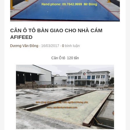
CÂN Ô TÔ BÀN GIAO CHO NHÀ CÁM
AFIFEED
Dương Văn Đông
- 16/03/2017 -
0
bình luận
Cân Ô tô 120 tấn