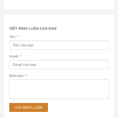
VIẾT BÌNH LUẬN CỦA BẠN
Tên:
*
Email:
*
Bình luận:
*
GỬI BÌNH LUẬN