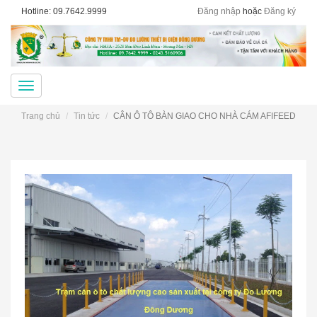
Hotline: 09.7642.9999
Đăng nhập
hoặc
Đăng ký
Menu
Trang chủ
Tin tức
CÂN Ô TÔ BÀN GIAO CHO NHÀ CÁM AFIFEED