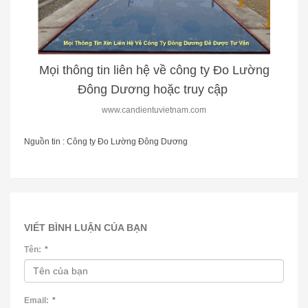
Mọi thông tin liên hệ về công ty Đo Lường
Đông Dương hoặc truy cập
www.candientuvietnam.com
Nguồn tin : Công ty Đo Lường Đông Dương
VIẾT BÌNH LUẬN CỦA BẠN
Tên:
*
Email:
*