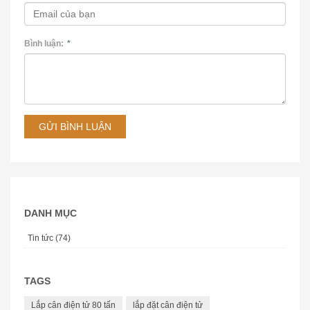
Bình luận:
*
GỬI BÌNH LUẬN
DANH MỤC
Tin tức (74)
TAGS
Lắp cân điện tử 80 tấn
lắp đặt cân điện tử