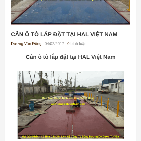
CÂN Ô TÔ LẮP ĐẶT TẠI HAL VIỆT NAM
Dương Văn Đông
- 04/02/2017 -
0
bình luận
Cân ô tô lắp đặt tại HAL Việt Nam