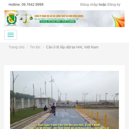
Hotline: 09.7642.9999
Đăng nhập
hoặc
Đăng ký
Menu
Trang chủ
Tin tức
Cân ô tô lắp đặt tại HAL Việt Nam